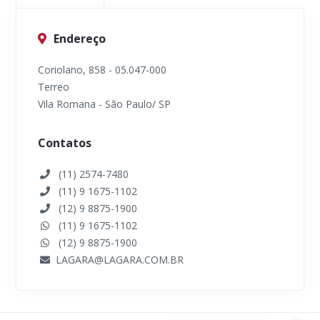
Endereço
Coriolano, 858 - 05.047-000
Terreo
Vila Romana - São Paulo/ SP
Contatos
(11) 2574-7480
(11) 9 1675-1102
(12) 9 8875-1900
(11) 9 1675-1102
(12) 9 8875-1900
LAGARA@LAGARA.COM.BR