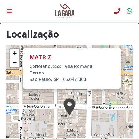
Localização
Leaflet
+
MATRIZ
−
Coriolano, 858 - Vila Romana
Terreo
São Paulo/ SP - 05.047-000