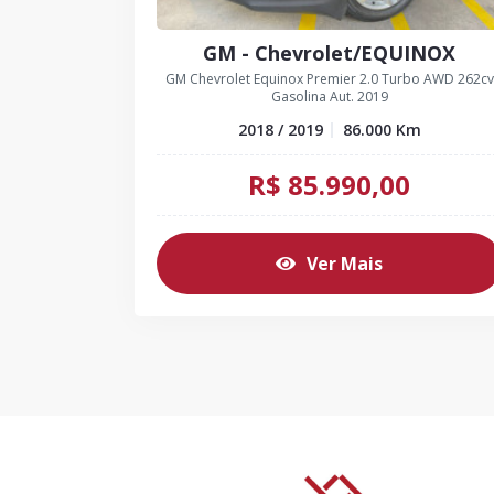
GM - Chevrolet/EQUINOX
GM Chevrolet Equinox Premier 2.0 Turbo AWD 262cv
Gasolina Aut. 2019
2018 / 2019
86.000
Km
R$
85.990,00
Ver Mais