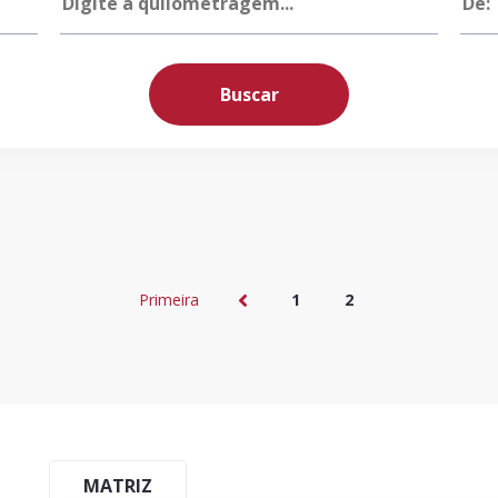
Buscar
Primeira
1
2
MATRIZ